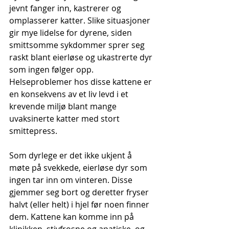
jevnt fanger inn, kastrerer og 
omplasserer katter. Slike situasjoner 
gir mye lidelse for dyrene, siden 
smittsomme sykdommer sprer seg 
raskt blant eierløse og ukastrerte dyr 
som ingen følger opp. 
Helseproblemer hos disse kattene er 
en konsekvens av et liv levd i et 
krevende miljø blant mange 
uvaksinerte katter med stort 
smittepress.
Som dyrlege er det ikke ukjent å 
møte på svekkede, eierløse dyr som 
ingen tar inn om vinteren. Disse 
gjemmer seg bort og deretter fryser 
halvt (eller helt) i hjel før noen finner 
dem. Kattene kan komme inn på 