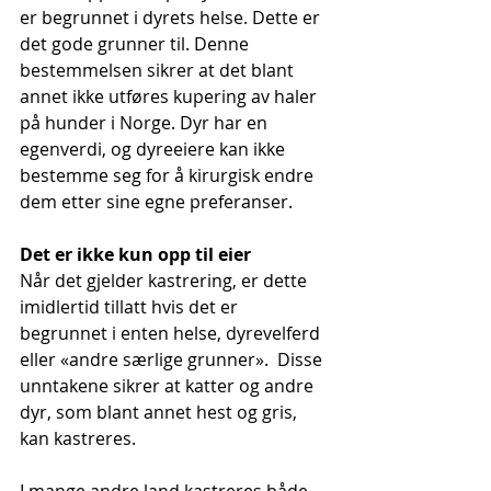
er begrunnet i dyrets helse. Dette er 
det gode grunner til. Denne 
bestemmelsen sikrer at det blant 
annet ikke utføres kupering av haler 
på hunder i Norge. Dyr har en 
egenverdi, og dyreeiere kan ikke 
bestemme seg for å kirurgisk endre 
dem etter sine egne preferanser.
Det er ikke kun opp til eier
Når det gjelder kastrering, er dette 
imidlertid tillatt hvis det er 
begrunnet i enten helse, dyrevelferd 
eller «andre særlige grunner».  Disse 
unntakene sikrer at katter og andre 
dyr, som blant annet hest og gris, 
kan kastreres.