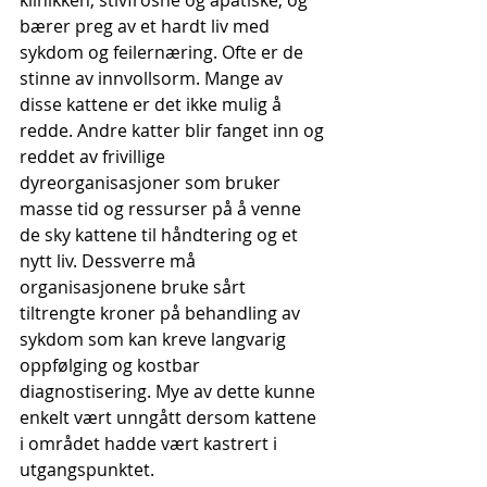
klinikken, stivfrosne og apatiske, og 
bærer preg av et hardt liv med 
sykdom og feilernæring. Ofte er de 
stinne av innvollsorm. Mange av 
disse kattene er det ikke mulig å 
redde. Andre katter blir fanget inn og 
reddet av frivillige 
dyreorganisasjoner som bruker 
masse tid og ressurser på å venne 
de sky kattene til håndtering og et 
nytt liv. Dessverre må 
organisasjonene bruke sårt 
tiltrengte kroner på behandling av 
sykdom som kan kreve langvarig 
oppfølging og kostbar 
diagnostisering. Mye av dette kunne 
enkelt vært unngått dersom kattene 
i området hadde vært kastrert i 
utgangspunktet.