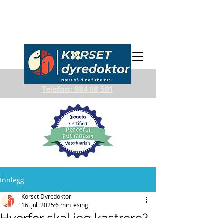
Telefon: 984 08 591
Innlegg
Korset Dyredoktor
16. juli 2025
6 min lesing