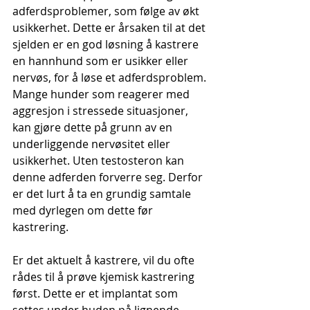
adferdsproblemer, som følge av økt 
usikkerhet. Dette er årsaken til at det 
sjelden er en god løsning å kastrere 
en hannhund som er usikker eller 
nervøs, for å løse et adferdsproblem. 
Mange hunder som reagerer med 
aggresjon i stressede situasjoner, 
kan gjøre dette på grunn av en 
underliggende nervøsitet eller 
usikkerhet. Uten testosteron kan 
denne adferden forverre seg. Derfor 
er det lurt å ta en grundig samtale 
med dyrlegen om dette før 
kastrering. 
Er det aktuelt å kastrere, vil du ofte 
rådes til å prøve kjemisk kastrering 
først. Dette er et implantat som 