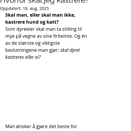
Hvorfor skal jeg kastrere?
Oppdatert:
18. aug. 2025
Skal man, eller skal man ikke, 
kastrere hund og katt?
Som dyreeier skal man ta stilling til 
mye på vegne av sine firbeinte. Og én 
av de største og viktigste 
beslutningene man gjør; 
skal dyret 
kastreres eller ei?
Man ønsker å gjøre det beste for 