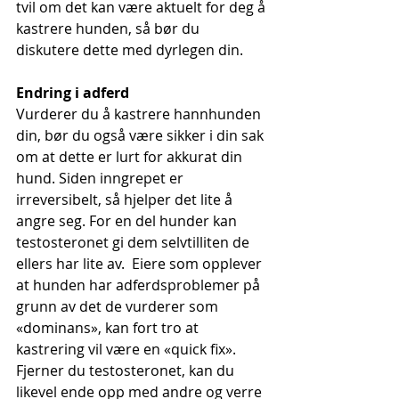
tvil om det kan være aktuelt for deg å 
kastrere hunden, så bør du 
diskutere dette med dyrlegen din.
Endring i adferd
Vurderer du å kastrere hannhunden 
din, bør du også være sikker i din sak 
om at dette er lurt for akkurat din 
hund. Siden inngrepet er 
irreversibelt, så hjelper det lite å 
angre seg. For en del hunder kan 
testosteronet gi dem selvtilliten de 
ellers har lite av.  Eiere som opplever 
at hunden har adferdsproblemer på 
grunn av det de vurderer som 
«dominans», kan fort tro at 
kastrering vil være en «quick fix». 
Fjerner du testosteronet, kan du 
likevel ende opp med andre og verre 