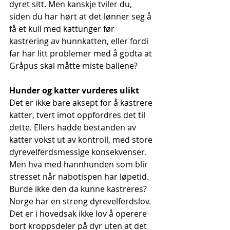
dyret sitt. Men kanskje tviler du, 
siden du har hørt at det lønner seg å 
få et kull med kattunger før 
kastrering av hunnkatten, eller fordi 
far har litt problemer med å godta at 
Gråpus skal måtte miste ballene? 
Hunder og katter vurderes ulikt
Det er ikke bare aksept for å kastrere 
katter, tvert imot oppfordres det til 
dette. Ellers hadde bestanden av 
katter vokst ut av kontroll, med store 
dyrevelferdsmessige konsekvenser. 
Men hva med hannhunden som blir 
stresset når nabotispen har løpetid. 
Burde ikke den da kunne kastreres?
Norge har en streng dyrevelferdslov. 
Det er i hovedsak ikke lov å operere 
bort kroppsdeler på dyr uten at det 