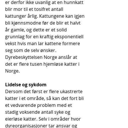
er derfor ikke uvanlig at en hunnkatt 
blir mor til et tosifret antall 
kattunger årlig. Kattungene kan igjen 
bli kjønnsmodne før de blir et halvt 
år gamle, og dette er et solid 
grunnlag for en kraftig eksponentiell 
vekst hvis man lar kattene formere 
seg som de selv ønsker. 
Dyrebeskyttelsen Norge anslår at 
det er flere tusen hjemløse katter i 
Norge. 
Lidelse og sykdom
Dersom det først er flere ukastrerte 
katter i et område, så kan det fort bli 
et vedvarende problem med et 
stadig voksende antall syke og 
eierløse katter. Selv i områder hvor 
dyreorganisasjoner tar ansvar og 