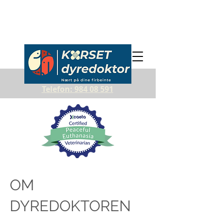
Telefon: 984 08 591
OM
DYREDOKTOREN