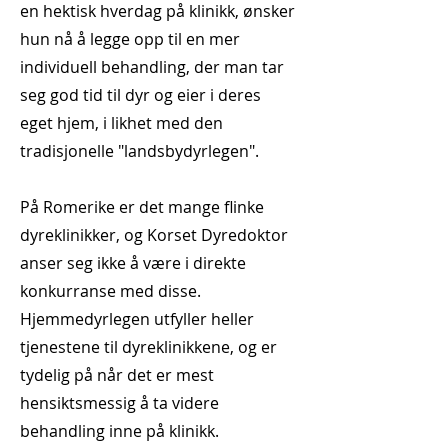
en hektisk hverdag på klinikk, ønsker
hun nå å legge opp til en mer
individuell behandling, der man tar
seg god tid til dyr og eier i deres
eget hjem, i likhet med den
tradisjonelle "landsbydyrlegen".
På Romerike er det mange flinke
dyreklinikker, og Korset Dyredoktor
anser seg ikke å være i direkte
konkurranse med disse.
Hjemmedyrlegen utfyller heller
tjenestene til dyreklinikkene, og er
tydelig på når det er mest
hensiktsmessig å ta videre
behandling inne på klinikk.