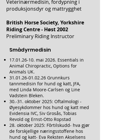
Veterinærmedisin, fordypning i
produksjonsdyr og mattrygghet
British Horse Society, Yorkshire
Riding Centre - Høst 2002
Preliminary Riding Instructor
Smådyrmedisin
17.01.26-10
. mai 2026. Essentials in
Animal Chiropractic, Options for
Animals UK.
31.01.26-01.02.26
Grunnkurs
tannmedisin for hund og katt, JFA,
med Linda Moore-Carlsen og Line
Vadstein Bleken.
30.-31. oktober 2025: Oftalmologi -
Øyesykdommer hos hund og katt med
Evidensia IVC, Siv Grosås, Tobias
Revold og Ernst-Otto Ropstad
28. oktober 2025: Fôrtilskudd- hva gjør
de forskjellige næringsstoffene hos
hund og katt- Eva Reksten Akselsens