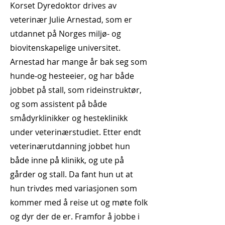
Korset Dyredoktor drives av
veterinær Julie Arnestad, som er
utdannet på Norges miljø- og
biovitenskapelige universitet.
Arnestad har mange år bak seg som
hunde-og hesteeier, og har både
jobbet på stall, som rideinstruktør,
og som assistent på både
smådyrklinikker og hesteklinikk
under veterinærstudiet. Etter endt
veterinærutdanning jobbet hun
både inne på klinikk, og ute på
gårder og stall. Da fant hun ut at
hun trivdes med variasjonen som
kommer med å reise ut og møte folk
og dyr der de er. Framfor å jobbe i