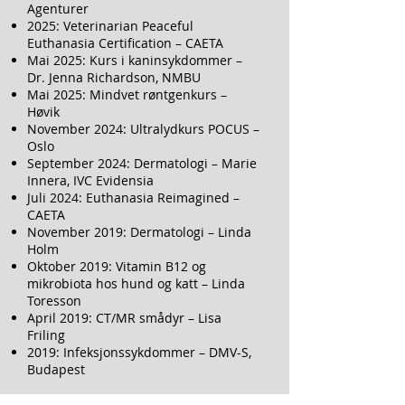
Agenturer
2025: Veterinarian Peaceful
Euthanasia Certification – CAETA
Mai 2025: Kurs i kaninsykdommer –
Dr. Jenna Richardson, NMBU
Mai 2025: Mindvet røntgenkurs –
Høvik
November 2024: Ultralydkurs POCUS –
Oslo
September 2024: Dermatologi – Marie
Innera, IVC Evidensia
Juli 2024: Euthanasia Reimagined –
CAETA
November 2019: Dermatologi – Linda
Holm
Oktober 2019: Vitamin B12 og
mikrobiota hos hund og katt – Linda
Toresson
April 2019: CT/MR smådyr – Lisa
Friling
2019: Infeksjonssykdommer – DMV-S,
Budapest