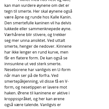
kan man vurdere øynene om det er 
tegn til smerte. Her skal øynene også 
være åpne og runde hos Kalle Kanin. 
Den smertefulle kaninen vil ha delvis 
lukkede eller sammenknepede øyne. 
Værhårene blir stivere, og trekker 
seg mer unna ansiktet. Ved uttalt 
smerte, henger de nedover. Kinnene 
har ikke lenger en rund kurve, men 
får en flatere form. De kan også se 
innsunkne ut ved sterk smerte. 
Neseborene har vanligvis en U-form 
når man ser på de forfra. Ved 
smertepåkjenning, vil disse få en V-
form, og nesetippen er lavere mot 
haken. Ørene til kaninene er aktive i 
kroppsspråket, og her kan ørene 
også være talende. Vanligvis er 