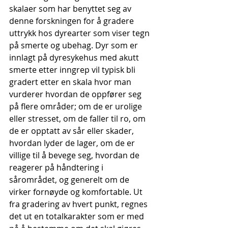
skalaer som har benyttet seg av 
denne forskningen for å gradere 
uttrykk hos dyrearter som viser tegn 
på smerte og ubehag. Dyr som er 
innlagt på dyresykehus med akutt 
smerte etter inngrep vil typisk bli 
gradert etter en skala hvor man 
vurderer hvordan de oppfører seg 
på flere områder; om de er urolige 
eller stresset, om de faller til ro, om 
de er opptatt av sår eller skader, 
hvordan lyder de lager, om de er 
villige til å bevege seg, hvordan de 
reagerer på håndtering i 
sårområdet, og generelt om de 
virker fornøyde og komfortable. Ut 
fra gradering av hvert punkt, regnes 
det ut en totalkarakter som er med 