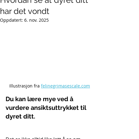
Hvordan se at dyret ditt
har det vondt
Oppdatert:
6. nov. 2025
Illustrasjon fra 
felinegrimasescale.com
Du kan lære mye ved å 
vurdere ansiktsuttrykket til 
dyret ditt.