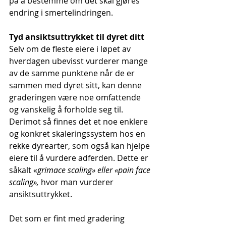
på å bestemme om det skal gjøres 
endring i smertelindringen.
Tyd ansiktsuttrykket til dyret ditt
Selv om de fleste eiere i løpet av 
hverdagen ubevisst vurderer mange 
av de samme punktene når de er 
sammen med dyret sitt, kan denne 
graderingen være noe omfattende 
og vanskelig å forholde seg til. 
Derimot så finnes det et noe enklere 
og konkret skaleringssystem hos en 
rekke dyrearter, som også kan hjelpe 
eiere til å vurdere adferden. Dette er 
såkalt «
grimace scaling» eller «pain face 
scaling»,
 hvor man vurderer 
ansiktsuttrykket.
Det som er fint med gradering 