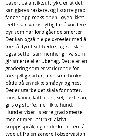
basert på ansiktsuttrykk, er at det 
kan gjøres raskere, og i større grad 
fanger opp reaksjonen i øyeblikket. 
Dette kan være nyttig for å vurdere 
dyr som har forbigående smerter. 
Det kan også hjelpe dyreeier med å 
forstå dyret sitt bedre, og kanskje 
også sette i sammenheng hva som 
gir smerte eller ubehag. Dette er en 
gradering som er varierende for 
forskjellige arter, men som brukes 
både på en rekke smådyr og hest. 
Det er utarbeidet skala for rotter, 
mus, kanin, katt, ilder, sel, hest, sau, 
gris og storfe, men ikke hund. 
Hunder viser i større grad smerte 
med et mer utstrakt, aktivt 
kroppsspråk, og er derfor lettere å 
tyde ut fra en generell observasjon 