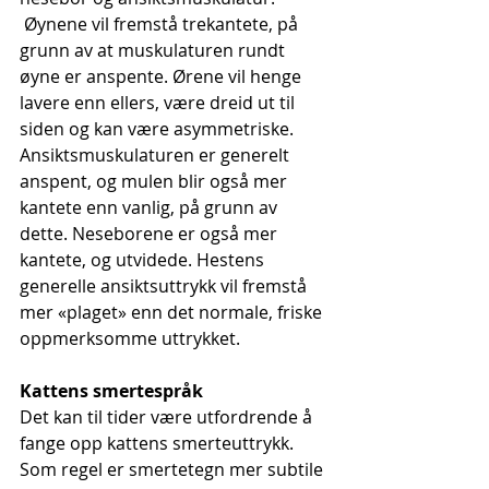
 Øynene vil fremstå trekantete, på 
grunn av at muskulaturen rundt 
øyne er anspente. Ørene vil henge 
lavere enn ellers, være dreid ut til 
siden og kan være asymmetriske. 
Ansiktsmuskulaturen er generelt 
anspent, og mulen blir også mer 
kantete enn vanlig, på grunn av 
dette. Neseborene er også mer 
kantete, og utvidede. Hestens 
generelle ansiktsuttrykk vil fremstå 
mer «plaget» enn det normale, friske 
oppmerksomme uttrykket.
Kattens smertespråk
Det kan til tider være utfordrende å 
fange opp kattens smerteuttrykk. 
Som regel er smertetegn mer subtile 