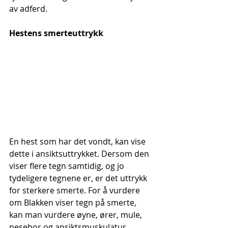
av adferd.
Hestens smerteuttrykk
En hest som har det vondt, kan vise 
dette i ansiktsuttrykket. Dersom den 
viser flere tegn samtidig, og jo 
tydeligere tegnene er, er det uttrykk 
for sterkere smerte. For å vurdere 
om Blakken viser tegn på smerte, 
kan man vurdere øyne, ører, mule, 
nesebor og ansiktsmuskulatur. 