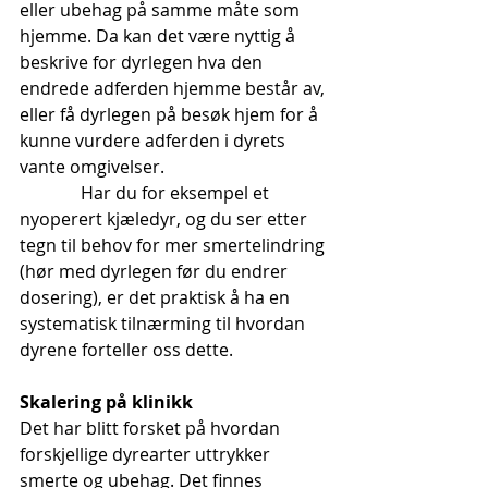
eller ubehag på samme måte som 
hjemme. Da kan det være nyttig å 
beskrive for dyrlegen hva den 
endrede adferden hjemme består av, 
eller få dyrlegen på besøk hjem for å 
kunne vurdere adferden i dyrets 
vante omgivelser.
              Har du for eksempel et 
nyoperert kjæledyr, og du ser etter 
tegn til behov for mer smertelindring 
(hør med dyrlegen før du endrer 
dosering), er det praktisk å ha en 
systematisk tilnærming til hvordan 
dyrene forteller oss dette.
Skalering på klinikk
Det har blitt forsket på hvordan 
forskjellige dyrearter uttrykker 
smerte og ubehag. Det finnes 