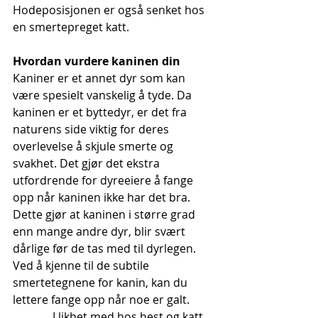
Hodeposisjonen er også senket hos 
en smertepreget katt.
Hvordan vurdere kaninen din
Kaniner er et annet dyr som kan 
være spesielt vanskelig å tyde. Da 
kaninen er et byttedyr, er det fra 
naturens side viktig for deres 
overlevelse å skjule smerte og 
svakhet. Det gjør det ekstra 
utfordrende for dyreeiere å fange 
opp når kaninen ikke har det bra. 
Dette gjør at kaninen i større grad 
enn mange andre dyr, blir svært 
dårlige før de tas med til dyrlegen. 
Ved å kjenne til de subtile 
smertetegnene for kanin, kan du 
lettere fange opp når noe er galt.
              I likhet med hos hest og katt, 