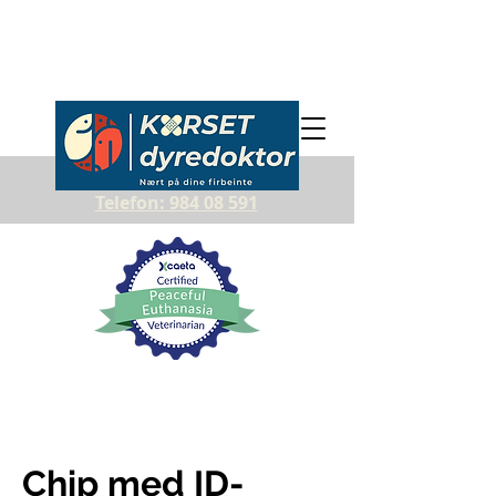
Telefon: 984 08 591
Chip med ID-