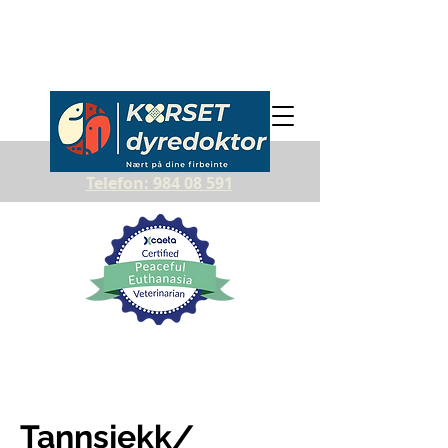
Telefon: 984 08 591
Tannsjekk/